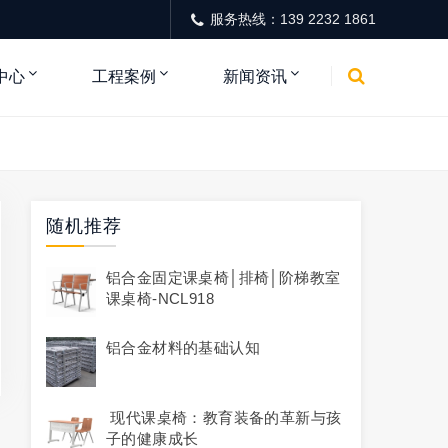
服务热线：139 2232 1861
中心
工程案例
新闻资讯
随机推荐
铝合金固定课桌椅│排椅│阶梯教室
课桌椅-NCL918
铝合金材料的基础认知
现代课桌椅：教育装备的革新与孩
子的健康成长