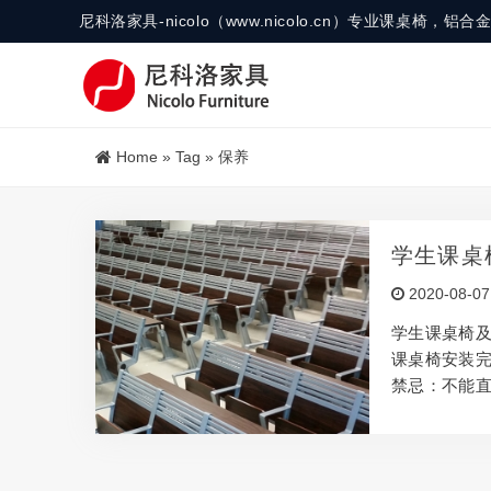
尼科洛家具-nicolo（www.nicolo.cn）专业课桌椅
Home
»
Tag
»
保养
学生课桌
2020-08-07
学生课桌椅及
课桌椅安装完
禁忌：不能
都可能导致
的半干抹布进
清洁剂，和
到桌椅的表面