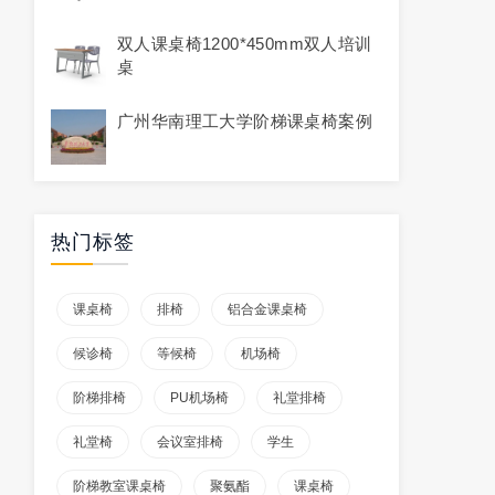
双人课桌椅1200*450mm双人培训
桌
广州华南理工大学阶梯课桌椅案例
热门标签
课桌椅
排椅
铝合金课桌椅
候诊椅
等候椅
机场椅
阶梯排椅
PU机场椅
礼堂排椅
礼堂椅
会议室排椅
学生
阶梯教室课桌椅
聚氨酯
课桌椅