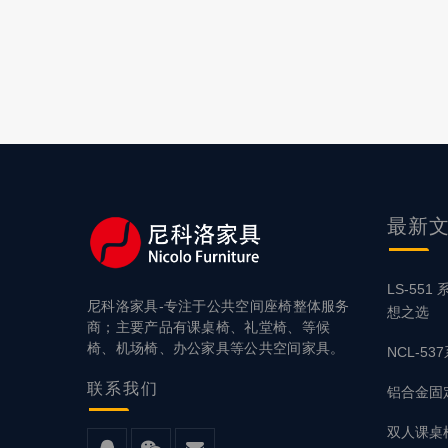
最新
LS-55
尼科洛家具-专注于公共空间座椅整体服务
想之选
商；主要产品有课桌椅、礼堂椅、等候
椅、机场椅、办公家具等公共空间家具。
NCL-5
联系
我们
铝合金固
双人课桌椅