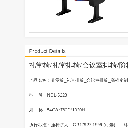
Product Details
礼堂椅
/
礼堂排椅
/
会议室排椅
/
阶
产品名称：礼堂椅_礼堂排椅_会议室排椅_高档定
型 号：NCL-5223
规 格：540W*760D*1030H
执行标准：座椅防火—GB17927-1999 (可选) 环保