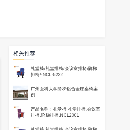
相关推荐
礼堂椅/礼堂排椅/会议室排椅/阶梯
排椅/-NCL-5222
广州医科大学阶梯铝合金课桌椅案
例
产品名称：礼堂椅,礼堂排椅,会议室
排椅,阶梯排椅,NCL2001
礼堂椅,礼堂排椅,会议室排椅,阶梯