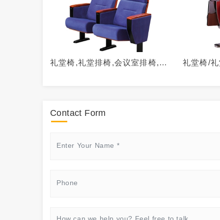
礼堂椅,礼堂排椅,会议室排椅,阶
礼堂椅/礼
梯排椅,NCL-5211,
梯排椅/-N
Contact Form