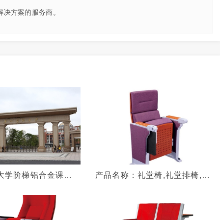
解决方案的服务商。
大学阶梯铝合金课桌
产品名称：礼堂椅,礼堂排椅,会
议室排椅,阶梯排椅,NCL2001