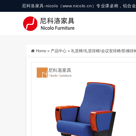
尼科洛家具-nicolo（www.nicolo.cn）专业课桌椅
Home
»
产品中心
»
礼堂椅/礼堂排椅/会议室排椅/阶梯排椅/-