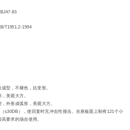
47-83
51.2-1994
注成型，不褪色，抗变形。
形，美观大方。
型，外形成弧形，美观大方。
≤30DB），使回复时无冲击性撞击。在座板面上制有121个小
较高要求的场合使用。