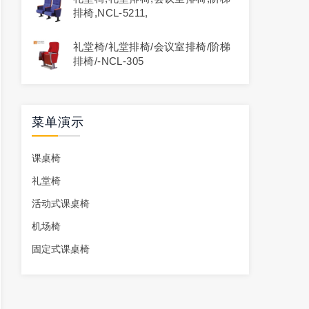
排椅,NCL-5211,
礼堂椅/礼堂排椅/会议室排椅/阶梯
排椅/-NCL-305
菜单演示
课桌椅
礼堂椅
活动式课桌椅
机场椅
固定式课桌椅