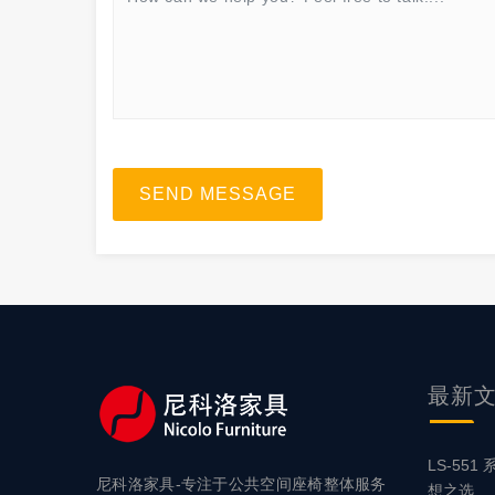
SEND MESSAGE
最新
LS-55
尼科洛家具-专注于公共空间座椅整体服务
想之选