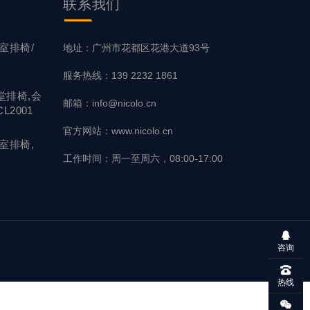
联系
我们
室排椅/
地址：广州市花都区花港大道93号
服务热线：139 2232 1861
堂排椅,会
邮箱：info@nicolo.cn
L2001
官方网站：www.nicolo.cn
室排椅,
工作时间：周一至周六，08:00-17:00
咨询
热线