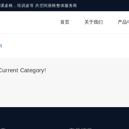
，铝合金课桌椅，培训桌等 共空间座椅整体服务商
首页
关于我们
产品
例
Current Category!