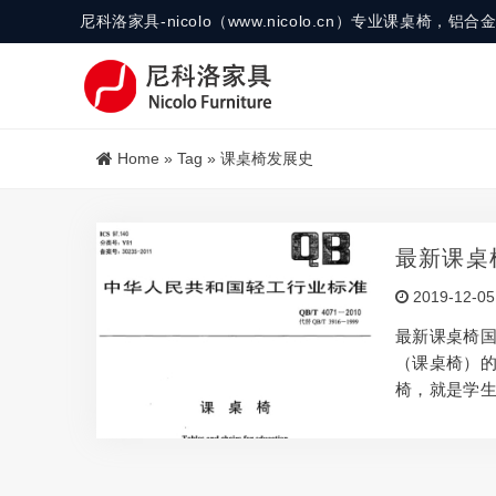
尼科洛家具-nicolo（www.nicolo.cn）专业课桌椅
Home
»
Tag
»
课桌椅发展史
最新课桌椅
2019-12-05
最新课桌椅国标《
（课桌椅）的修
椅，就是学
椅。课桌椅可
分：分幼儿园
能来分：分固
料课桌椅，