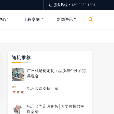
服务热线：139 2232 1861
中心
工程案例
新闻资讯
随机推荐
广州机场椅定制：品质与个性的完
美融合
铝合金课桌椅厂家
铝合金固定课桌椅│大学阶梯教室
课桌椅