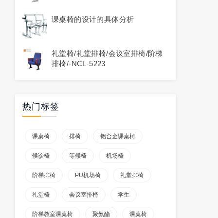
课桌椅的设计的具体分析
礼堂椅/礼堂排椅/会议室排椅/阶梯
排椅/-NCL-5223
热门标签
课桌椅
排椅
铝合金课桌椅
候诊椅
等候椅
机场椅
阶梯排椅
PU机场椅
礼堂排椅
礼堂椅
会议室排椅
学生
阶梯教室课桌椅
聚氨酯
课桌椅