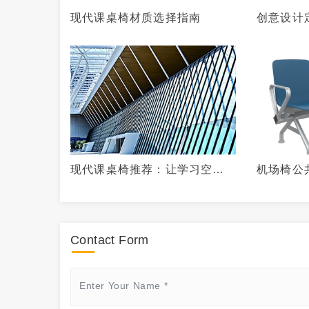
现代课桌椅材质选择指南
创意设计
州课桌椅
学校注入
现代课桌椅推荐：让学习空间
机场椅公
焕发新生
实用的完
Contact Form