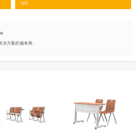
305
re
解决方案的服务商。