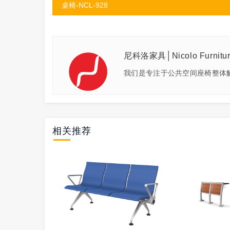
桌椅-NCL-928
尼科洛家具│Nicolo Furnitu
我们是专注于公共空间座椅整体
相关推荐