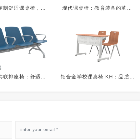
定制舒适课桌椅，广
现代课桌椅：教育装备的革新
厂家为你量身打造为
与孩子的健康成长
新活力
共联排座椅：舒适与
铝合金学校课桌椅 KH：品质与
美结合
舒适的完美结合