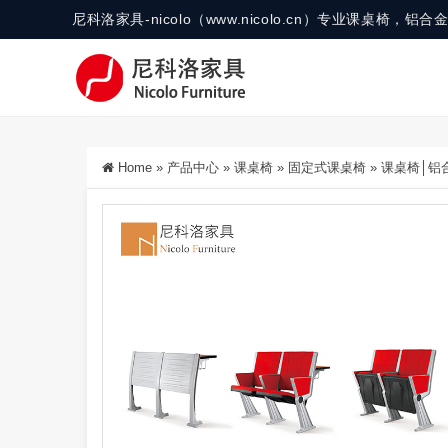
尼科洛家具-nicolo（www.nicolo.cn）专业课桌椅
Home
»
产品中心
»
课桌椅
»
固定式课桌椅
»
课桌椅│铝合