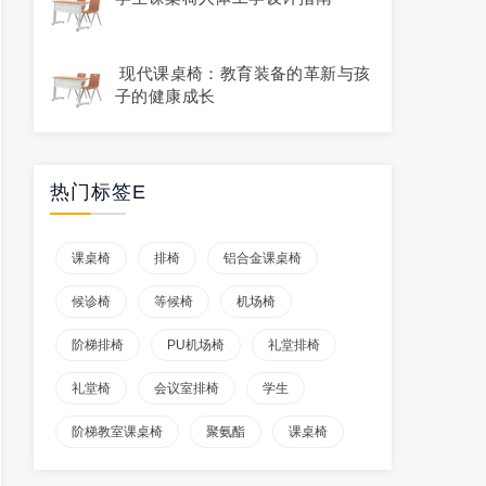
现代课桌椅：教育装备的革新与孩
子的健康成长
热门标签E
课桌椅
排椅
铝合金课桌椅
候诊椅
等候椅
机场椅
阶梯排椅
PU机场椅
礼堂排椅
礼堂椅
会议室排椅
学生
阶梯教室课桌椅
聚氨酯
课桌椅