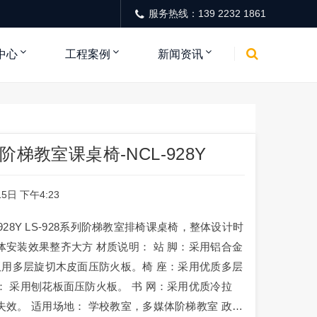
服务热线：139 2232 1861
中心
工程案例
新闻资讯
梯教室课桌椅-NCL-928Y
15日 下午4:23
28Y LS-928系列阶梯教室排椅课桌椅，整体设计时
安装效果整齐大方 材质说明： 站 脚：采用铝合金
板用多层旋切木皮面压防火板。椅 座：采用优质多层
 采用刨花板面压防火板。 书 网：采用优质冷拉
效。 适用场地： 学校教室，多媒体阶梯教室 政…