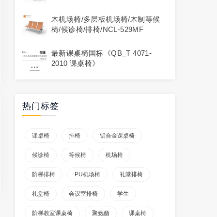
木机场椅/多层板机场椅/木制等候
椅/候诊椅/排椅/NCL-529MF
最新课桌椅国标《QB_T 4071-
2010 课桌椅》
热门标签
课桌椅
排椅
铝合金课桌椅
候诊椅
等候椅
机场椅
阶梯排椅
PU机场椅
礼堂排椅
礼堂椅
会议室排椅
学生
阶梯教室课桌椅
聚氨酯
课桌椅