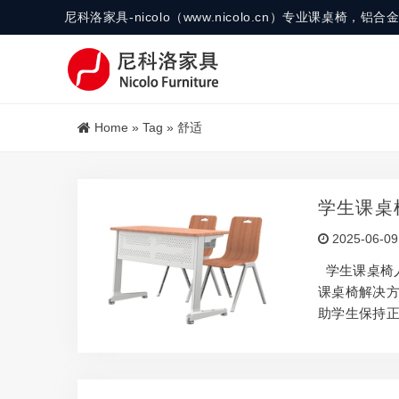
尼科洛家具-nicolo（www.nicolo.cn）专业课桌椅
Home
»
Tag
»
舒适
学生课桌
2025-06-09
学生课桌椅
课桌椅解决
助学生保持
题。设计方案
核心人体工学
少年长时间学
保持脊柱自然