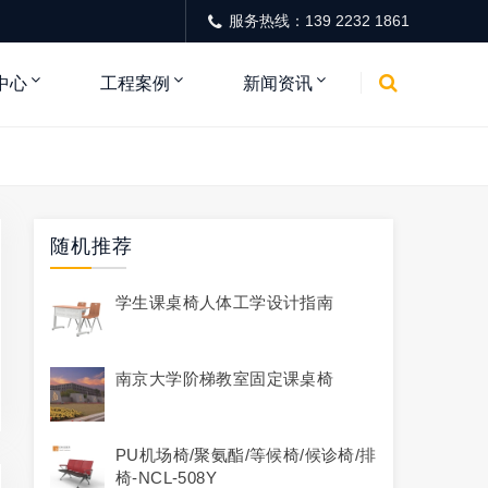
服务热线：139 2232 1861
中心
工程案例
新闻资讯
随机推荐
学生课桌椅人体工学设计指南
南京大学阶梯教室固定课桌椅
PU机场椅/聚氨酯/等候椅/候诊椅/排
椅-NCL-508Y