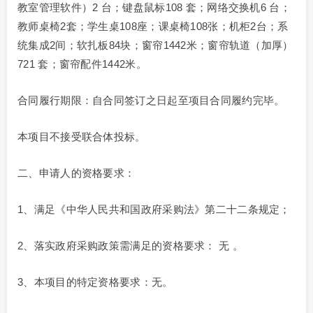
教室管理软件）2 台；键盘鼠标108 套；网络交换机6 台；
教师桌椅2套；学生桌108座；课桌椅108张；机柜2台；系
统集成2间；软扎板84块；窗帘1442米；窗帘轨道（加厚）
721 套；窗帘配件1442米。
合同履行期限：自合同签订之日起至项目合同履约完毕。
本项目不接受联合体投标。
二、申请人的资格要求：
1、满足《中华人民共和国政府采购法》第二十二条规定；
2、落实政府采购政策需满足的资格要求： 无 。
3、本项目的特定资格要求：无。